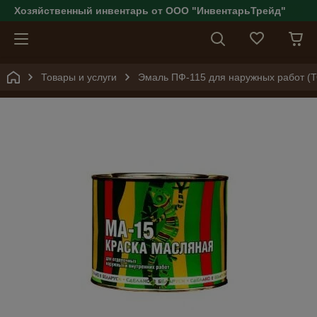
Хозяйственный инвентарь от ООО "ИнвентарьТрейд"
Товары и услуги
Эмаль ПФ-115 для наружных работ