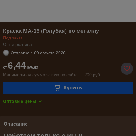
Краска МА-15 (Голубая) по металлу
Под заказ
Опт и розница
Отправка с
09 августа 2026
6,44
от
руб./кг
Минимальная сумма заказа на сайте — 200 руб.
Купить
Оптовые цены
Описание
Работаем только с ИП и