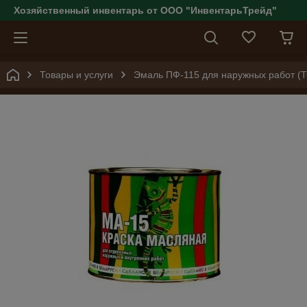
Хозяйственный инвентарь от ООО "ИнвентарьТрейд"
Товары и услуги
Эмаль ПФ-115 для наружных работ