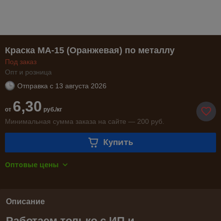
Краска МА-15 (Оранжевая) по металлу
Под заказ
Опт и розница
Отправка с
13 августа 2026
6,30
от
руб./кг
Минимальная сумма заказа на сайте — 200 руб.
Купить
Оптовые цены
Описание
Работаем только с ИП и