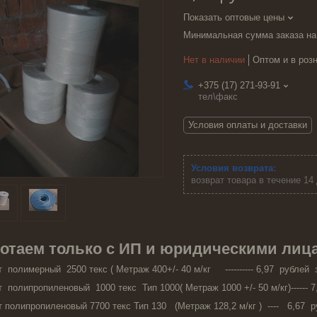
Показать оптовые цены
Минимальная сумма заказа на
Нет в наличии
Оптом и в роз
+375 (17) 271-93-91
тел\факс
Условия оплаты и доставки
возврат товара в течение 14
отаем только с ИП и юридическими лиц
 полимерный 2500 текс ( Метраж 400+/- 40 м/кг ---------- 6,97 рублей з
 полипропиленовый 1000 текс Тип 1000( Метраж 1000 +/- 50 м/кг)------ 7,
 полипропиленовый 7700 текс Тип 130 (Метраж 128,2 м/кг ) ---- 6,67 ру