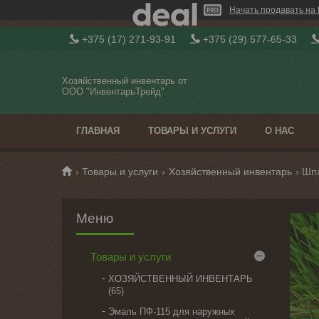
Начать продавать на 
+375 (17) 271-93-91
+375 (29) 577-65-33
Хозяйственный инвентарь от
ООО "ИнвентарьТрейд"
ГЛАВНАЯ
ТОВАРЫ И УСЛУГИ
О НАС
Товары и услуги
Хозяйственный инвентарь
Шп
Товары и услуги
ХОЗЯЙСТВЕННЫЙ ИНВЕНТАРЬ
65
Эмаль ПФ-115 для наружных