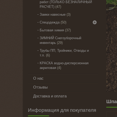
работ (ТОЛЬКО БЕЗНАЛИЧНЫЙ
РАСЧЕТ)
47
Замки навесные
3
Спецодежда
50
Бытовая химия
37
ЗИМНИЙ Снегоуборочный
инвентарь
29
Трубы ПП, Тройники, Отводы и
т.п.
6
КРАСКА водно-дисперсионная
акриловая
4
О нас
Отзывы
Доставка и оплата
Шпа
Информация для покупателя