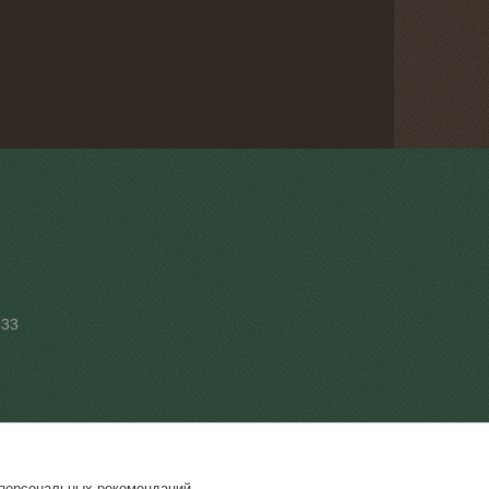
533
 персональных рекомендаций.