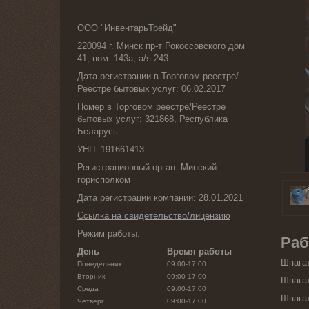
ООО "ИнвентарьТрейд"
220094 г. Минск пр-т Рокоссовского дом
41, пом. 143а, а/я 243
Дата регистрации в Торговом реестре/
Реестре бытовых услуг: 06.02.2017
Номер в Торговом реестре/Реестре
бытовых услуг: 321868, Республика
Беларусь
УНП: 191661413
Регистрационный орган: Минский
горисполком
Дата регистрации компании: 28.01.2021
Ссылка на свидетельство/лицензию
Режим работы:
Раб
День
Время работы
Шпагат
Понедельник
09:00-17:00
Вторник
09:00-17:00
Шпагат
Среда
09:00-17:00
Шпагат
Четверг
09:00-17:00